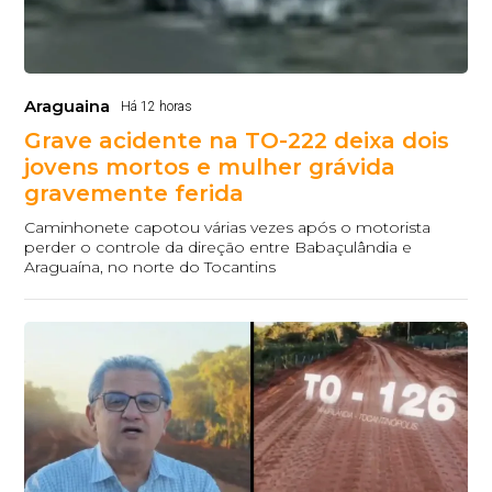
Araguaina
Há 12 horas
Grave acidente na TO-222 deixa dois
jovens mortos e mulher grávida
gravemente ferida
Caminhonete capotou várias vezes após o motorista
perder o controle da direção entre Babaçulândia e
Araguaína, no norte do Tocantins