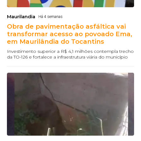
Maurilandia
Há 4 semanas
Obra de pavimentação asfáltica vai
transformar acesso ao povoado Ema,
em Maurilândia do Tocantins
Investimento superior a R$ 4,1 milhões contempla trecho
da TO-126 e fortalece a infraestrutura viária do município