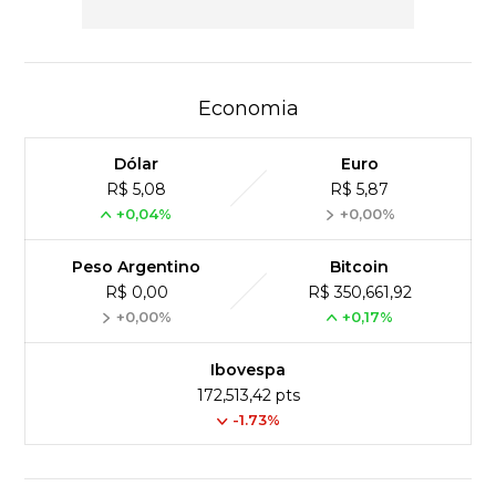
Economia
Dólar
Euro
R$ 5,08
R$ 5,87
+0,04%
+0,00%
Peso Argentino
Bitcoin
R$ 0,00
R$ 350,661,92
+0,00%
+0,17%
Ibovespa
172,513,42 pts
-1.73%