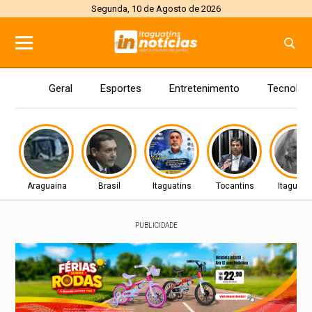
Segunda, 10 de Agosto de 2026
Geral
Esportes
Entretenimento
Tecnolog
Araguaina
Brasil
Itaguatins
Tocantins
Itaguati
PUBLICIDADE