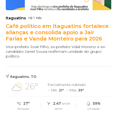
Itaguatins
Há 1 mês
Café político em Itaguatins fortalece
alianças e consolida apoio a Jair
Farias e Vanda Monteiro para 2026
Vice-prefeito José Filho, ex-prefeito Vidal Moreno e ex-
candidato Janiel Sousa reafirmam unidade do grupo
político.
Itaguatins, TO
26°
Parcialmente nublado
Mín.
21°
Máx.
39°
27°
2.47
59%
km/h
Sensação
Vento
Umidade